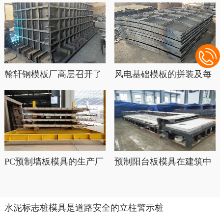
翰轩钢模板厂高层召开了
风电基础模板的拼装及每
目前经···
平米的···
PC预制墙板模具的生产厂
预制阳台板模具在建筑中
家专···
的应用
水泥标志桩模具是道路安全的立柱警示桩