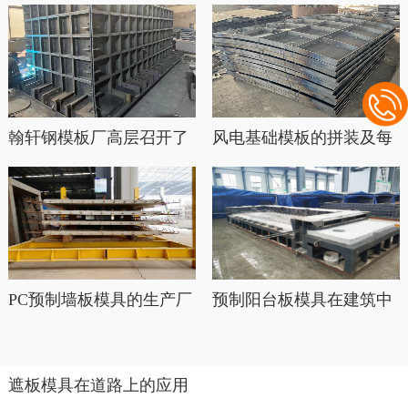
翰轩钢模板厂高层召开了
风电基础模板的拼装及每
目前经···
平米的···
PC预制墙板模具的生产厂
预制阳台板模具在建筑中
家专···
的应用
遮板模具在道路上的应用