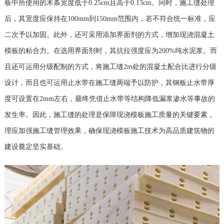
板中所使用的木条宽度低于0.25cm且高于0.13cm。同时，施工缝处理
后，其宽度应保持在100mm到150mm范围内，若不符合统一标准，应
二次予以加固。此外，还可采用添加界面剂的方式，增加现浇混凝土
模板的粘合力。在选用界面剂时，其抗拉强度应为200%纯水泥浆。而
且还可运用分级配制的方式，将施工缝2m处的混凝土配合比进行分级
设计，而且也可运用止水带在施工缝两端予以防护，其钢板止水带厚
度可设置在2mm左右，最终凭借止水带等结构降低漏浆渗水等事故的
发生率。因此，施工缝的处理是保障现浇模板施工质量的关键要素，
理应加强施工缝管理效果，确保现浇模板施工技术为高品质建筑物的
建设奠定坚实基础。