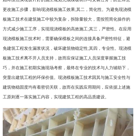
更改施工步骤，影响现浇模板施工效果;其二，简化性。为避免现浇模
板施工技术在建筑施工中较为复杂，拆除量较大，需按照简化操作的
方式减少施工工序，实现现浇模板的高效施工;其三，严密性。在应用
现浇模板施工技术时，需要确保模板之间的连接具备严密性特征，避
免建筑工程发生漏浆状况，破坏建筑物稳定性;其四，专业性。现浇模
板施工技术离不开人员支持，故而应保证施工人员深度掌握施工技
巧，并在施工初期实施现场考察，最终在专业的技术与人力辅助下，
突显出建筑工程的环保价值。现浇模板施工技术因其与施工安全性与
建筑物稳固度均有着密切关联，故而在实践应用期间，应依据上述施
工原则逐一落实施工内容，实现建筑工程的高品质建设。