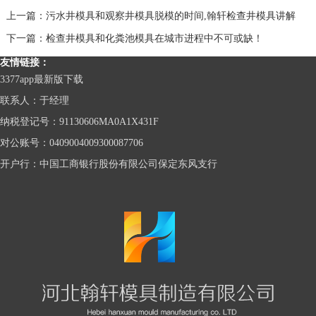
上一篇：
污水井模具和观察井模具脱模的时间,翰轩检查井模具讲解
下一篇：
检查井模具和化粪池模具在城市进程中不可或缺！
友情链接：
3377app最新版下载
联系人：于经理
纳税登记号：91130606MA0A1X431F
对公账号：0409004009300087706
开户行：中国工商银行股份有限公司保定东风支行