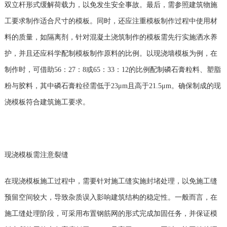
双立杆形式缓解荷载力，以免发生安全事故。最后，需参照建筑物施
工要求制作适合尺寸的模板。同时，还应注重模板制作过程中使用材
料的质量，如隔离剂，针对混凝土浇筑制作的模板需先行实施洒水养
护，并且还应科学配制模板制作原料的比例。以现浇墙模板为例，在
制作时，可借助56：27：8或65：33：12的比例配制磷石膏粒料、塑脂
粉与胶料，其中磷石膏粒径需低于23μm且高于21.5μm。确保制成的现
浇模板符合建筑施工要求。
现浇模板需注意裂缝
在现浇模板施工过程中，需要针对施工缝实施封堵处理，以免施工缝
预留空间较大，导致杂质误入影响建筑结构的稳定性。一般而言，在
施工缝处理阶段，可采用布置钢筋网的形式完成加固任务，并保证模